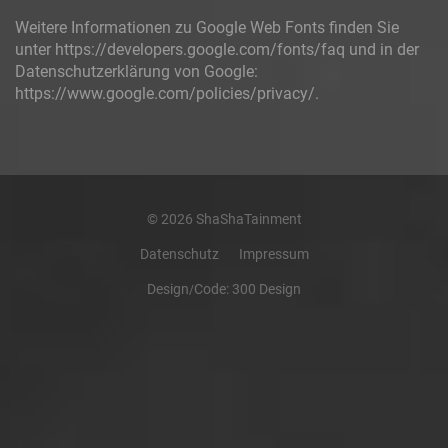
Weitere Informationen zu Google Web Fonts finden Sie
unter https://developers.google.com/fonts/faq und in der
Datenschutzerklärung von Google:
https://www.google.com/policies/privacy/.
© 2026 ShaShaTainment
Datenschutz
Impressum
Design
Code:
300 Design
/