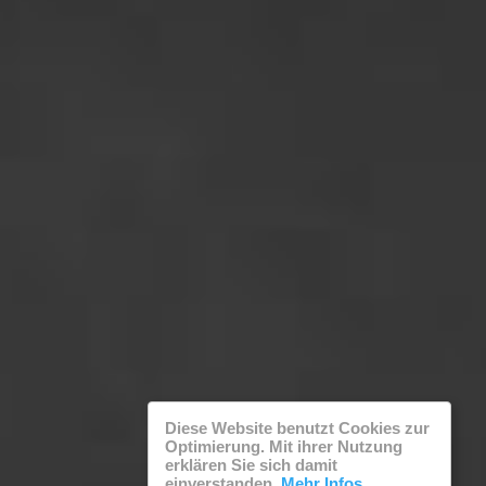
Diese Website benutzt Cookies zur
Optimierung. Mit ihrer Nutzung
erklären Sie sich damit
einverstanden.
Mehr Infos